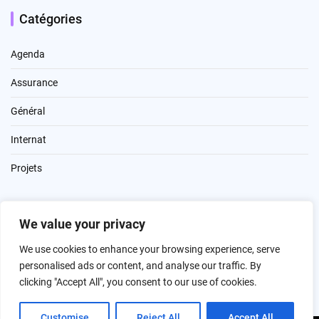
Catégories
Agenda
Assurance
Général
Internat
Projets
We value your privacy
Contact
We use cookies to enhance your browsing experience, serve
Mentions légales
personalised ads or content, and analyse our traffic. By
clicking "Accept All", you consent to our use of cookies.
Customise
Reject All
Accept All