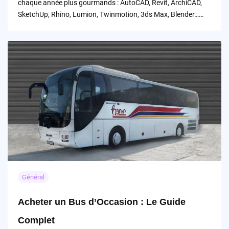
chaque année plus gourmands : AutoCAD, Revit, ArchiCAD,
SketchUp, Rhino, Lumion, Twinmotion, 3ds Max, Blender……
Général
Acheter un Bus d’Occasion : Le Guide
Complet