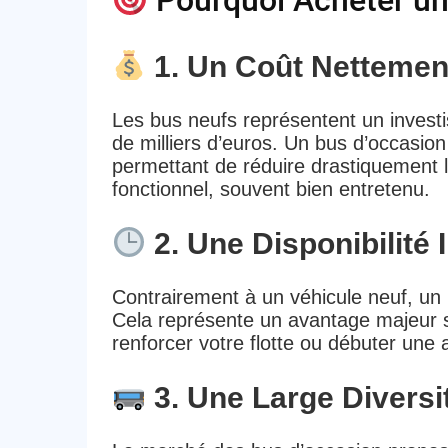
Pourquoi Acheter un
1. Un Coût Nettement
Les bus neufs représentent un invest
de milliers d’euros. Un bus d’occasion
permettant de réduire drastiquement l
fonctionnel, souvent bien entretenu.
2. Une Disponibilité
Contrairement à un véhicule neuf, un
Cela représente un avantage majeur s
renforcer votre flotte ou débuter une a
3. Une Large Diversi