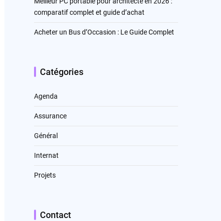
Meilleur PC portable pour architecte en 2026 :
comparatif complet et guide d’achat
Acheter un Bus d’Occasion : Le Guide Complet
Catégories
Agenda
Assurance
Général
Internat
Projets
Contact