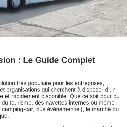
ion : Le Guide Complet
lution très populaire pour les entreprises,
s et organisations qui cherchent à disposer d’un
e et rapidement disponible. Que ce soit pour du
ns, du tourisme, des navettes internes ou même
k, camping-car, bus événementiel), le marché du
que.