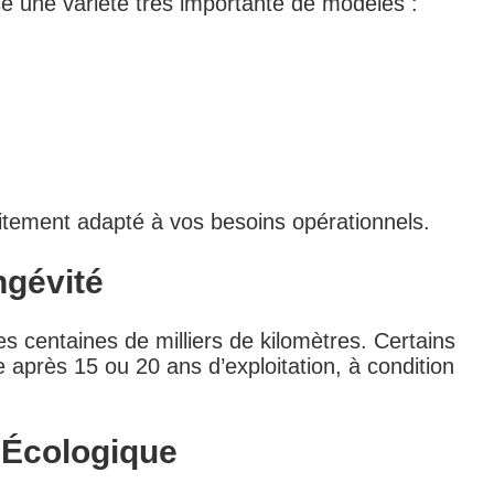
 une variété très importante de modèles :
tement adapté à vos besoins opérationnels.
ngévité
s centaines de milliers de kilomètres. Certains
après 15 ou 20 ans d’exploitation, à condition
 Écologique