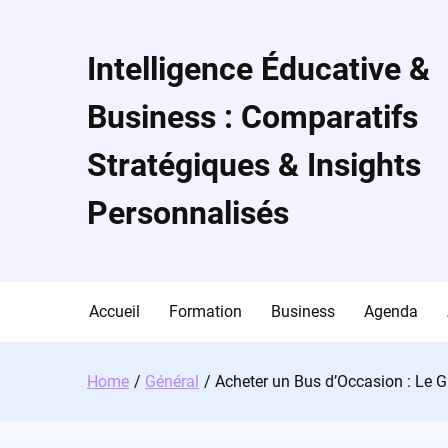
Skip
to
content
Intelligence Éducative &
Business : Comparatifs
Stratégiques & Insights
Personnalisés
Accueil
Formation
Business
Agenda
Home
Général
Acheter un Bus d’Occasion : Le 