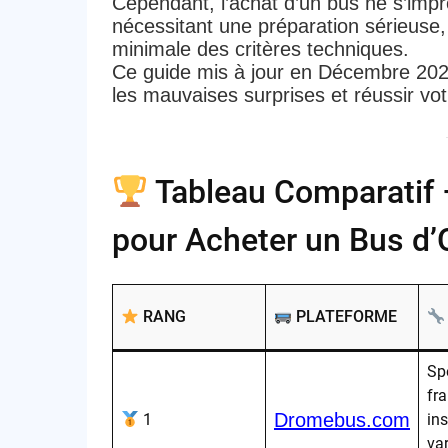
Cependant, l’achat d’un bus ne s’impr
nécessitant une préparation sérieuse
minimale des critères techniques.
Ce guide mis à jour en Décembre 2
les mauvaises surprises et réussir vo
Tableau Comparatif 
pour Acheter un Bus d
RANG
PLATEFORME
Spé
fra
Dromebus.com
1
ins
var