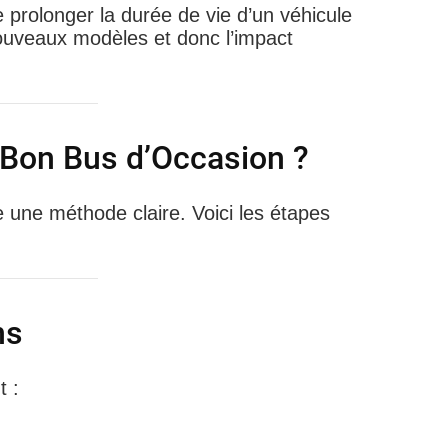
prolonger la durée de vie d’un véhicule
nouveaux modèles et donc l’impact
 Bon Bus d’Occasion ?
e une méthode claire. Voici les étapes
ns
t :