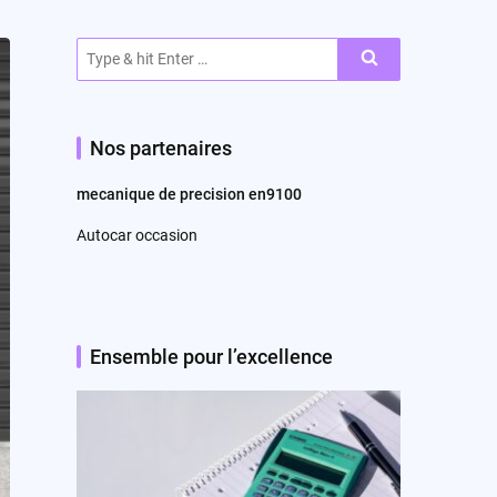
Search
for:
Nos partenaires
mecanique de precision en9100
Autocar occasion
Ensemble pour l’excellence