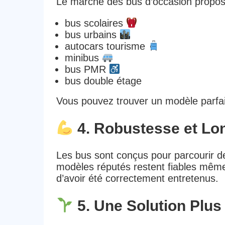
Le marché des bus d’occasion propose
bus scolaires
bus urbains
autocars tourisme
minibus
bus PMR
bus double étage
Vous pouvez trouver un modèle parfai
4. Robustesse et Lo
Les bus sont conçus pour parcourir de
modèles réputés restent fiables même 
d’avoir été correctement entretenus.
5. Une Solution Plus