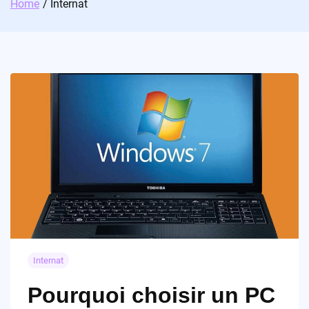
Home
Internat
Internat
Pourquoi choisir un PC