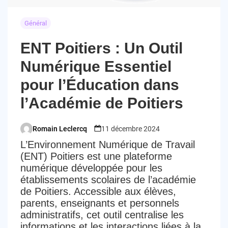
Général
ENT Poitiers : Un Outil
Numérique Essentiel
pour l’Éducation dans
l’Académie de Poitiers
Romain Leclercq
11 décembre 2024
Posted
L’Environnement Numérique de Travail
by
(ENT) Poitiers est une plateforme
numérique développée pour les
établissements scolaires de l’académie
de Poitiers. Accessible aux élèves,
parents, enseignants et personnels
administratifs, cet outil centralise les
informations et les interactions liées à la