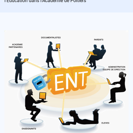
l’Éducation dans l’Académie de Poitiers