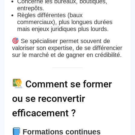
Concerne les bureaux, boutiques,
entrepôts.
Règles différentes (baux
commerciaux),
plus longues durées
mais
enjeux juridiques plus lourds
.
Se spécialiser permet souvent de
valoriser son expertise
, de se
différencier
sur le marché
et de
gagner en crédibilité
.
Comment se former
ou se reconvertir
efficacement ?
Formations continues