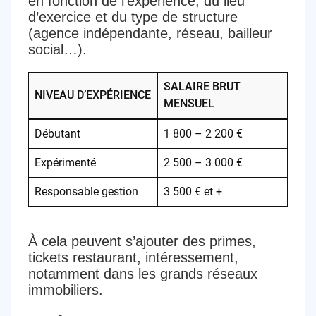
en fonction de l’expérience, du lieu
d’exercice et du type de structure
(agence indépendante, réseau, bailleur
social…).
SALAIRE BRUT
NIVEAU D’EXPÉRIENCE
MENSUEL
Débutant
1 800 – 2 200 €
Expérimenté
2 500 – 3 000 €
Responsable gestion
3 500 € et +
À cela peuvent s’ajouter des
primes,
tickets restaurant, intéressement
,
notamment dans les grands réseaux
immobiliers.