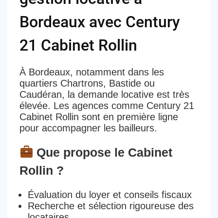
Bordeaux avec Century
21 Cabinet Rollin
À Bordeaux, notamment dans les
quartiers Chartrons, Bastide ou
Caudéran
, la
demande locative est très
élevée
. Les agences comme
Century 21
Cabinet Rollin
sont en première ligne
pour accompagner les bailleurs.
Que propose le Cabinet
Rollin ?
Évaluation du loyer et conseils fiscaux
Recherche et sélection rigoureuse des
locataires