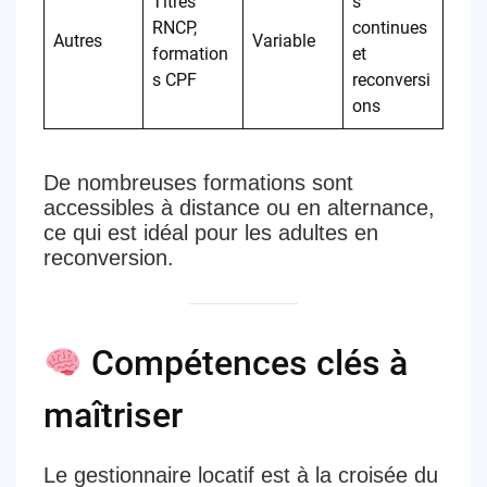
Titres
s
RNCP,
continues
Autres
Variable
formation
et
s CPF
reconversi
ons
De nombreuses formations sont
accessibles à distance ou en alternance
,
ce qui est idéal pour les adultes en
reconversion.
Compétences clés à
maîtriser
Le gestionnaire locatif est
à la croisée du