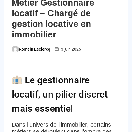
Métier Gestionnaire
locatif – Chargé de
gestion locative en
immobilier
Romain Leclercq
13 juin 2025
Posted
by
Le gestionnaire
locatif, un pilier discret
mais essentiel
Dans l’univers de l’immobilier, certains
métiers se déroulent dans l’ombre des