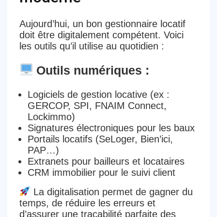
Aujourd’hui, un bon gestionnaire locatif
doit être
digitalement compétent
. Voici
les outils qu’il utilise au quotidien :
Outils numériques :
Logiciels de gestion locative
(ex :
GERCOP, SPI, FNAIM Connect,
Lockimmo)
Signatures électroniques
pour les baux
Portails locatifs
(SeLoger, Bien’ici,
PAP…)
Extranets pour bailleurs et locataires
CRM immobilier
pour le suivi client
La digitalisation permet de
gagner du
temps, de réduire les erreurs
et
d’assurer une
traçabilité parfaite
des