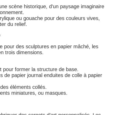
une scène historique, d’un paysage imaginaire
ironnement.
rylique ou gouache pour des couleurs vives,
r du relief.
é
se pour des sculptures en papier mâché, les
n trois dimensions.
ft pour former la structure de base.
s de papier journal enduites de colle à papier
 des éléments collés.
ents miniatures, ou masques.