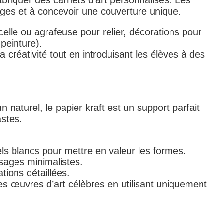
fabriquer des carnets d’art personnalisés. Les
pages et à concevoir une couverture unique.
icelle ou agrafeuse pour relier, décorations pour
 peinture).
 créativité tout en introduisant les élèves à des
 naturel, le papier kraft est un support parfait
astes.
els blancs pour mettre en valeur les formes.
sages minimalistes.
ations détaillées.
s œuvres d’art célèbres en utilisant uniquement