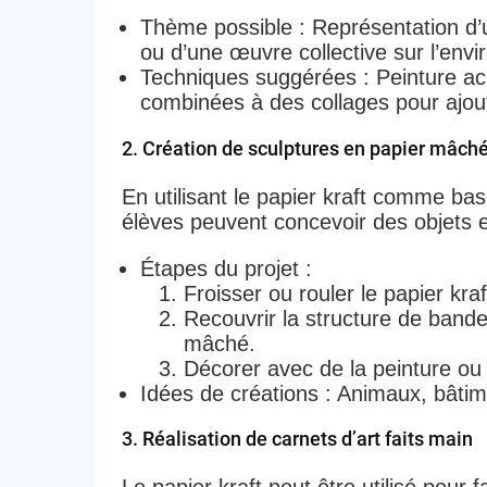
Thème possible
: Représentation d’
ou d’une œuvre collective sur l’env
Techniques suggérées
: Peinture ac
combinées à des collages pour ajoute
2. Création de sculptures en papier mâch
En utilisant le papier kraft comme ba
élèves peuvent concevoir des objets e
Étapes du projet
:
Froisser ou rouler le papier kra
Recouvrir la structure de bande
mâché.
Décorer avec de la peinture ou
Idées de créations
: Animaux, bâtim
3. Réalisation de carnets d’art faits main