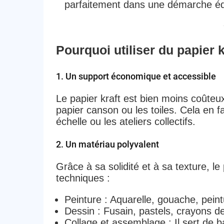
parfaitement dans une démarche éd
Pourquoi utiliser du papier k
1. Un support économique et accessible
Le papier kraft est bien moins coûteu
papier canson ou les toiles. Cela en f
échelle ou les ateliers collectifs.
2. Un matériau polyvalent
Grâce à sa solidité et à sa texture, le 
techniques :
Peinture
: Aquarelle, gouache, peintu
Dessin
: Fusain, pastels, crayons d
Collage et assemblage
: Il sert de 