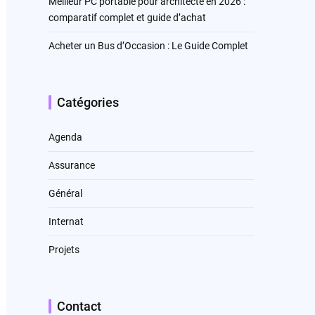
Meilleur PC portable pour architecte en 2026 :
comparatif complet et guide d’achat
Acheter un Bus d’Occasion : Le Guide Complet
Catégories
Agenda
Assurance
Général
Internat
Projets
Contact