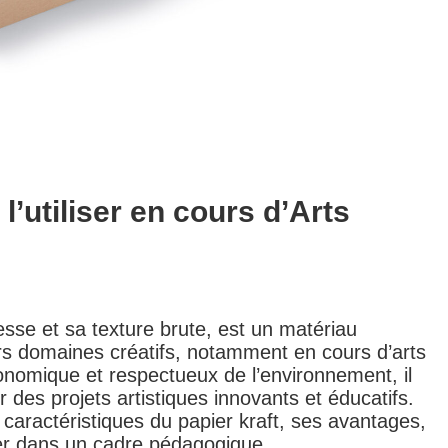
’utiliser en cours d’Arts
sse et sa texture brute, est un matériau
vers domaines créatifs, notamment en
cours d’arts
onomique et respectueux de l’environnement, il
r des projets artistiques innovants et éducatifs.
 caractéristiques du papier kraft, ses avantages,
grer dans un cadre pédagogique.