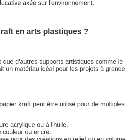
ucative axée sur l’environnement.
raft en arts plastiques ?
x que d’autres supports artistiques comme le
ait un matériau idéal pour les projets à grande
papier kraft peut être utilisé pour de multiples
re acrylique ou à l’huile.
e couleur ou encre.
base pour des créations en relief ou en volume.