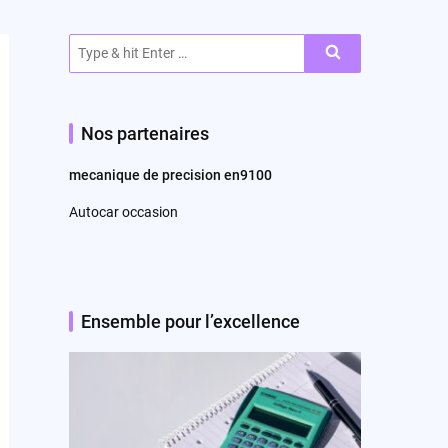
Search
for:
Nos partenaires
mecanique de precision en9100
Autocar occasion
Ensemble pour l’excellence