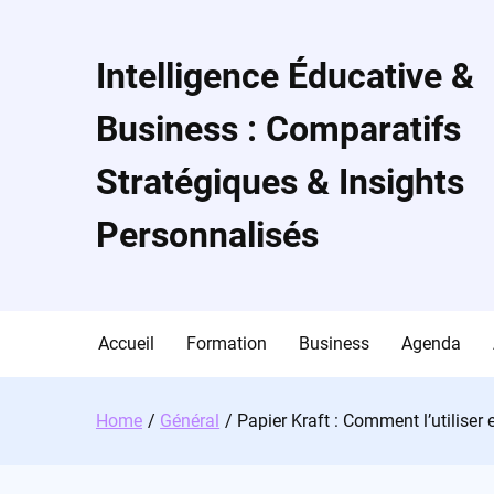
Skip
to
content
Intelligence Éducative &
Business : Comparatifs
Stratégiques & Insights
Personnalisés
Accueil
Formation
Business
Agenda
Home
Général
Papier Kraft : Comment l’utiliser 